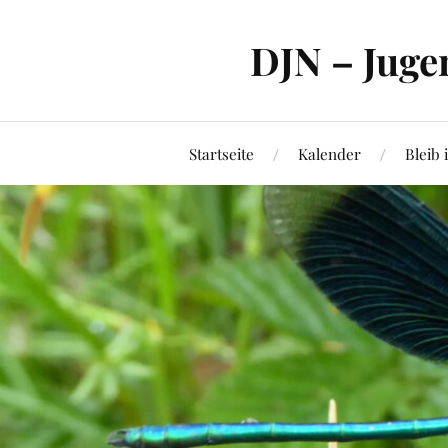
DJN – Juge
Startseite
Kalender
Bleib 