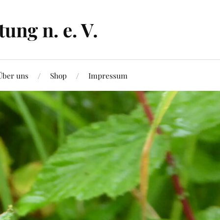
ng n. e. V.
Über uns
Shop
Impressum