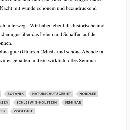
ne Nacht mit wunderschönem und beeindruckend
ch unterwegs. Wir haben ebenfalls historische und
und einiges über das Leben und Schaffen auf der
önnen.
ohne gute (Gitarren-)Musik und schöne Abende in
r es gehalten und ein wirklich tolles Seminar
BOTANIK
NATURSCHUTZGEBIET
NORDSEE
NZEN
SCHLESWIG-HOLSTEIN
SEMINAR
EER
ZOOLOGIE