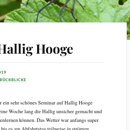
Hallig Hooge
019
 RÜCKBLICKE
r ein sehr schönes Seminar auf Hallig Hooge
 eine Woche lang die Hallig unsicher gemacht und
nenlernen können. Das Wetter war anfangs super
is es am Abfahrtstag teilweise in strömen