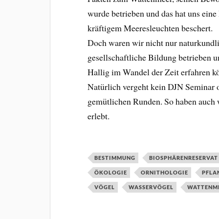
wurde betrieben und das hat uns ei
kräftigem Meeresleuchten beschert.
Doch waren wir nicht nur naturkundli
gesellschaftliche Bildung betrieben 
Hallig im Wandel der Zeit erfahren k
Natürlich vergeht kein DJN Seminar 
gemütlichen Runden. So haben auch wi
erlebt.
BESTIMMUNG
BIOSPHÄRENRESERVAT
ÖKOLOGIE
ORNITHOLOGIE
PFLA
VÖGEL
WASSERVÖGEL
WATTENM