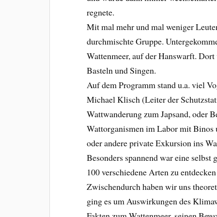
regnete.
Mit mal mehr und mal weniger Leuten 
durchmischte Gruppe. Untergekommen
Wattenmeer,
auf der Hanswarft. Dort
Basteln und Singen.
Auf dem Programm stand u.a. viel Vo
Michael Klisch (Leiter der Schutzst
Wattwanderung zum Japsand, oder Ber
Wattorganismen im Labor mit Binos u
oder andere private Exkursion ins Wat
Besonders spannend war eine selbst g
100 verschiedene Arten zu entdecken –
Zwischendurch haben wir uns theoret
ging es um Auswirkungen des Klimaw
Fakten zum Wattenmeer, seinen Bewo