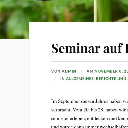
Seminar auf 
VON
ADMIN
AM
NOVEMBER 8, 2
IN
ALLGEMEINES
,
BERICHTE UND
Im September diesen Jahres haben wi
verbracht. Vom 20. bis 28. haben wir
sehr viel erleben, entdecken und ken
und wurde dann immer wechselhafter b