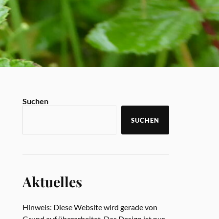
Suchen
SUCHEN
Aktuelles
Hinweis: Diese Website wird gerade von
Grund auf überarbeitet. Das Design ist nur