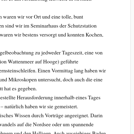
waren wir vor Ort und eine tolle, bunt
 sind wir im Seminarhaus der Schutzstation
 waren wir bestens versorgt und konnten Kochen,
gelbeobachtung zu jedweder Tageszeit, eine von
ation Wattenmeer auf Hooge) geführte
nsteinschleifen. Einen Vormittag lang haben wir
nd Mikroskopen untersucht, doch auch die eine
t hat es gegeben.
estellte Herausforderung innerhalb eines Tages
 natürlich haben wir sie gemeistert.
isches Wissen durch Vorträge angeeignet. Darin
andels auf die Nordsee oder um spannende
hnern und den Halligen. Auch ausgiebiges Baden