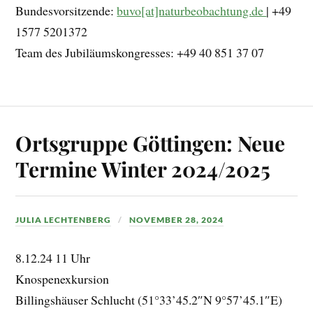
Bundesvorsitzende:
buvo[at]naturbeobachtung.de
| +49
1577 5201372
Team des Jubiläumskongresses: +49 40 851 37 07
Ortsgruppe Göttingen: Neue
Termine Winter 2024/2025
JULIA LECHTENBERG
NOVEMBER 28, 2024
8.12.24 11 Uhr
Knospenexkursion
Billingshäuser Schlucht (51°33’45.2″N 9°57’45.1″E)