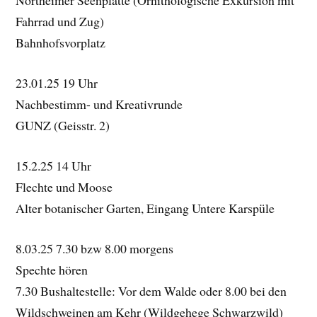
Northeimer Seenplatte (Ornithologische Exkursion mit
Fahrrad und Zug)
Bahnhofsvorplatz
23.01.25 19 Uhr
Nachbestimm- und Kreativrunde
GUNZ (Geisstr. 2)
15.2.25 14 Uhr
Flechte und Moose
Alter botanischer Garten, Eingang Untere Karspüle
8.03.25 7.30 bzw 8.00 morgens
Spechte hören
7.30 Bushaltestelle: Vor dem Walde oder 8.00 bei den
Wildschweinen am Kehr (Wildgehege Schwarzwild)