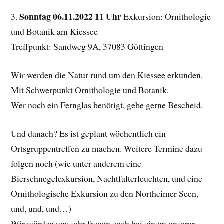
Sonntag 06.11.2022 11 Uhr
3.
Exkursion: Ornithologie
und Botanik am Kiessee
Treffpunkt: Sandweg 9A, 37083 Göttingen
Wir werden die Natur rund um den Kiessee erkunden.
Mit Schwerpunkt Ornithologie und Botanik.
Wer noch ein Fernglas benötigt, gebe gerne Bescheid.
Und danach? Es ist geplant wöchentlich ein
Ortsgruppentreffen zu machen. Weitere Termine dazu
folgen noch (wie unter anderem eine
Bierschnegelexkursion, Nachtfalterleuchten, und eine
Ornithologische Exkursion zu den Northeimer Seen,
und, und, und…)
Wir würden uns sehr freuen euch bei einem unserer