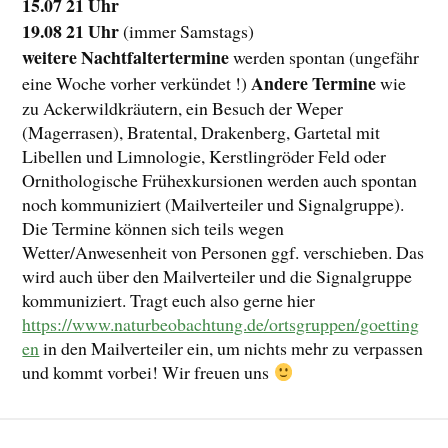
15.07 21 Uhr
19.08 21 Uhr
(immer Samstags)
weitere Nachtfaltertermine
werden spontan (ungefähr
Andere Termine
eine Woche vorher verkündet !)
wie
zu Ackerwildkräutern, ein Besuch der Weper
(Magerrasen), Bratental, Drakenberg, Gartetal mit
Libellen und Limnologie, Kerstlingröder Feld oder
Ornithologische Frühexkursionen werden auch spontan
noch kommuniziert (Mailverteiler und Signalgruppe).
Die Termine können sich teils wegen
Wetter/Anwesenheit von Personen ggf. verschieben. Das
wird auch über den Mailverteiler und die Signalgruppe
kommuniziert. Tragt euch also gerne hier
https://www.naturbeobachtung.de/ortsgruppen/goetting
en
in den Mailverteiler ein, um nichts mehr zu verpassen
und kommt vorbei! Wir freuen uns