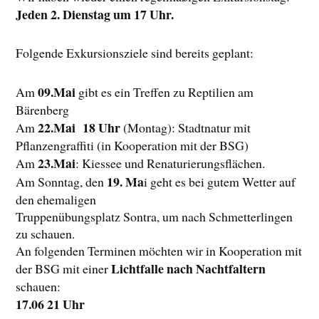
Jeden 2. Dienstag um 17 Uhr.
Folgende Exkursionsziele sind bereits geplant:
09.Mai
Am
gibt es ein Treffen zu Reptilien am
Bärenberg
22.Mai 18 Uhr
Am
(Montag): Stadtnatur mit
Pflanzengraffiti (in Kooperation mit der BSG)
23.Mai
Am
: Kiessee und Renaturierungsflächen.
19. Ma
Am Sonntag, den
i geht es bei gutem Wetter auf
den ehemaligen
Truppenübungsplatz Sontra, um nach Schmetterlingen
zu schauen.
An folgenden Terminen möchten wir in Kooperation mit
Lichtfalle nach Nachtfaltern
der BSG mit einer
schauen:
17.06 21 Uhr