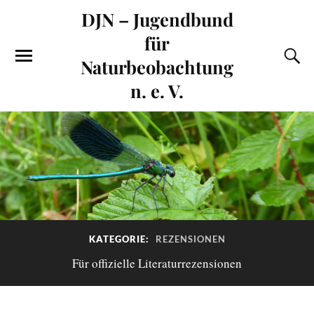
DJN – Jugendbund
für
Naturbeobachtung
n. e. V.
KATEGORIE:
REZENSIONEN
Für offizielle Literaturrezensionen