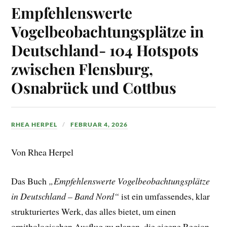
Empfehlenswerte
Vogelbeobachtungsplätze in
Deutschland- 104 Hotspots
zwischen Flensburg,
Osnabrück und Cottbus
RHEA HERPEL
FEBRUAR 4, 2026
Von Rhea Herpel
Das Buch
„Empfehlenswerte Vogelbeobachtungsplätze
in Deutschland – Band Nord“
ist ein umfassendes, klar
strukturiertes Werk, das alles bietet, um einen
ornithologischen Ausflug zu planen, die eigene Region