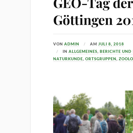
GEO-Tag der 
Göttingen 20
VON
ADMIN
AM
JULI 8, 2018
IN
ALLGEMEINES
,
BERICHTE UND
NATURKUNDE
,
ORTSGRUPPEN
,
ZOOLO