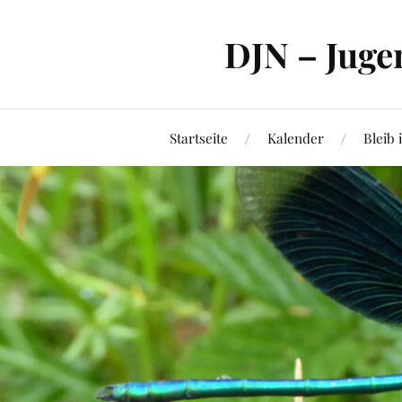
DJN – Juge
Startseite
Kalender
Bleib 