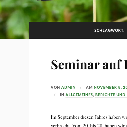
SCHLAGWORT:
Seminar auf 
VON
ADMIN
AM
NOVEMBER 8, 2
IN
ALLGEMEINES
,
BERICHTE UND
Im September diesen Jahres haben wi
verbracht. Vom 20. bis 28. haben wir