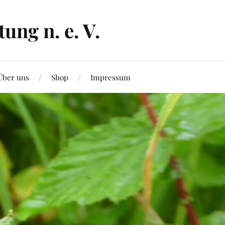
ng n. e. V.
Über uns
Shop
Impressum