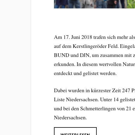
Am 17. Juni 2018 trafen sich mehr a
auf dem Kerstlingeröder Feld. Eingel
BUND und DJN, um zusammen mit zah
erkunden. In diesem wertvollen Natur
entdeckt und gelistet werden.
Dabei wurden in kürzester Zeit 247 P
Liste Niedersachsen. Unter 14 gelist
und bei den Schmetterlingen von 21 e
Niedersachsen.
WEITERLESEN