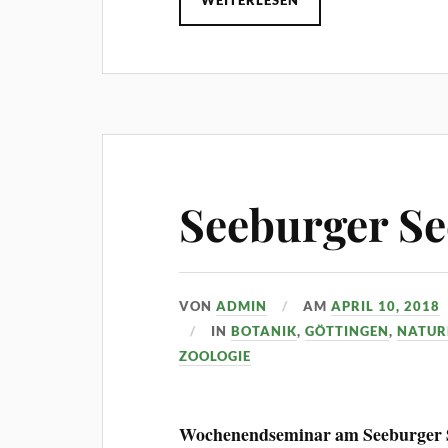
Seeburger Se
VON
ADMIN
AM
APRIL 10, 2018
IN
BOTANIK
,
GÖTTINGEN
,
NATUR
ZOOLOGIE
Wochenendseminar am Seeburger S