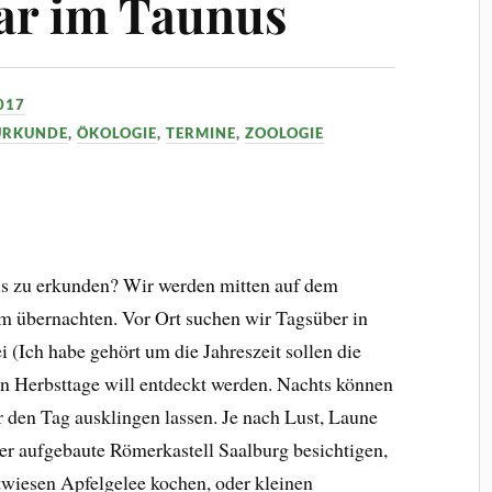
ar im Taunus
017
URKUNDE
,
ÖKOLOGIE
,
TERMINE
,
ZOOLOGIE
us zu erkunden? Wir werden mitten auf dem
übernachten. Vor Ort suchen wir Tagsüber in
 (Ich habe gehört um die Jahreszeit sollen die
en Herbsttage will entdeckt werden. Nachts können
 den Tag ausklingen lassen. Je nach Lust, Laune
er aufgebaute Römerkastell Saalburg besichtigen,
twiesen Apfelgelee kochen, oder kleinen