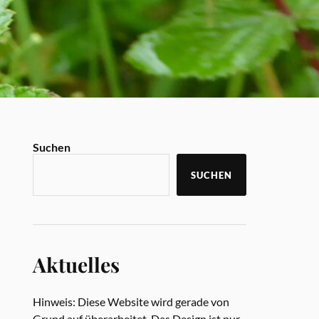
Suchen
SUCHEN
Aktuelles
Hinweis: Diese Website wird gerade von
Grund auf überarbeitet. Das Design ist nur