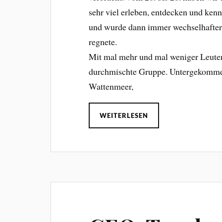
sehr viel erleben, entdecken und ken
und wurde dann immer wechselhafter b
regnete.
Mit mal mehr und mal weniger Leuten 
durchmischte Gruppe. Untergekommen
Wattenmeer,
WEITERLESEN