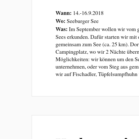
Wann:
14.-16.9.2018
Wo:
Seeburger See
Was:
Im September wollen wir vom g
Sees erkunden. Dafür starten wir mit
gemeinsam zum See (ca. 25 km). Dor
Campingplatz, wo wir 2 Nächte übern
Möglichkeiten: wir können um den S
unternehmen, oder vom Steg aus gemü
wir auf Fischadler, Tüpfelsumpfhuhn