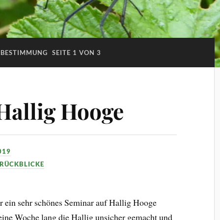
BESTIMMUNG
SEITE 1 VON 3
Hallig Hooge
019
 RÜCKBLICKE
r ein sehr schönes Seminar auf Hallig Hooge
 eine Woche lang die Hallig unsicher gemacht und