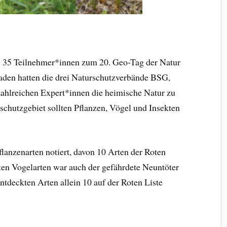
ls 35 Teilnehmer*innen zum 20. Geo-Tag der Natur
aden hatten die drei Naturschutzverbände BSG,
lreichen Expert*innen die heimische Natur zu
schutzgebiet sollten Pflanzen, Vögel und Insekten
flanzenarten notiert, davon 10 Arten der Roten
eten Vogelarten war auch der gefährdete Neuntöter
ntdeckten Arten allein 10 auf der Roten Liste