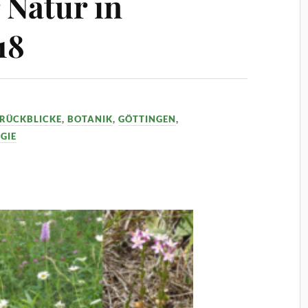
Natur in
18
 RÜCKBLICKE
,
BOTANIK
,
GÖTTINGEN
,
GIE