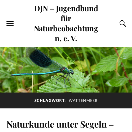
DJN – Jugendbund
für
Naturbeobachtung
n. e. V.
SCHLAGWORT:
WATTENMEER
Naturkunde unter Segeln –