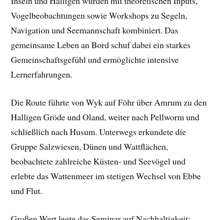
Inseln und Halligen wurden mit theoretischen Inputs,
Vogelbeobachtungen sowie Workshops zu Segeln,
Navigation und Seemannschaft kombiniert. Das
gemeinsame Leben an Bord schuf dabei ein starkes
Gemeinschaftsgefühl und ermöglichte intensive
Lernerfahrungen.
Die Route führte von Wyk auf Föhr über Amrum zu den
Halligen Gröde und Oland, weiter nach Pellworm und
schließlich nach Husum. Unterwegs erkundete die
Gruppe Salzwiesen, Dünen und Wattflächen,
beobachtete zahlreiche Küsten- und Seevögel und
erlebte das Wattenmeer im stetigen Wechsel von Ebbe
und Flut.
Großen Wert legte das Seminar auf Nachhaltigkeit: