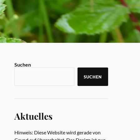
Suchen
SUCHEN
Aktuelles
Hinweis: Diese Website wird gerade von
Grund auf überarbeitet. Das Design ist nur