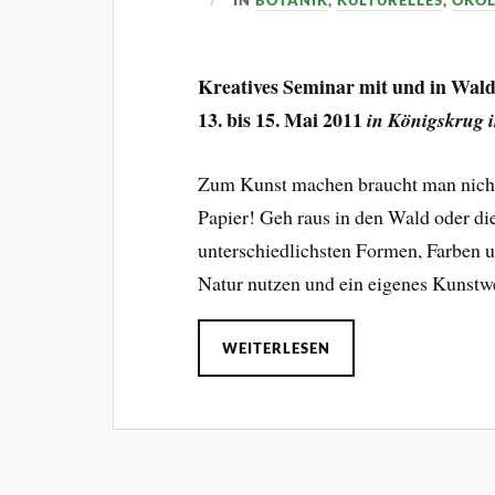
IN
BOTANIK
,
KULTURELLES
,
ÖKOL
Kreatives Seminar mit und in Wal
13. bis 15. Mai 2011
in Königskrug 
Zum Kunst machen braucht man nich
Papier! Geh raus in den Wald oder die
unterschiedlichsten Formen, Farben 
Natur nutzen und ein eigenes Kunst
WEITERLESEN