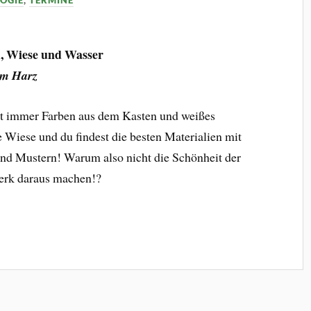
OGIE
,
TERMINE
d, Wiese und Wasser
im Harz
t immer Farben aus dem Kasten und weißes
 Wiese und du findest die besten Materialien mit
und Mustern! Warum also nicht die Schönheit der
werk daraus machen!?