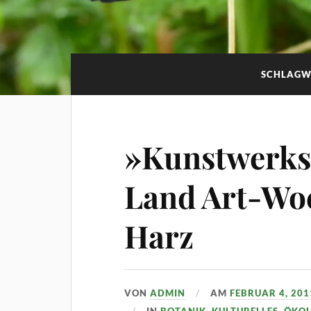
SCHLAGW
»Kunstwerkst
Land Art-Wo
Harz
VON
ADMIN
AM
FEBRUAR 4, 201