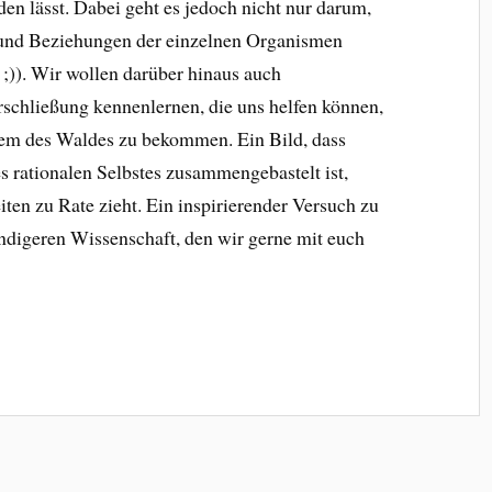
den lässt. Dabei geht es jedoch nicht nur darum,
 und Beziehungen der einzelnen Organismen
 ;)). Wir wollen darüber hinaus auch
chließung kennenlernen, die uns helfen können,
tem des Waldes zu bekommen. Ein Bild, dass
s rationalen Selbstes zusammengebastelt ist,
iten zu Rate zieht. Ein inspirierender Versuch zu
ändigeren Wissenschaft, den wir gerne mit euch