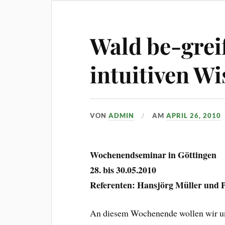
Wald be-grei
intuitiven Wi
VON
ADMIN
AM
APRIL 26, 2010
Wochenendseminar in Göttingen
28. bis 30.05.2010
Referenten: Hansjörg Müller und 
An diesem Wochenende wollen wir uns