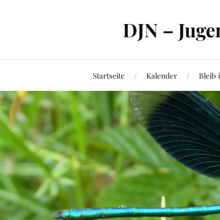
DJN – Juge
Startseite
Kalender
Bleib 