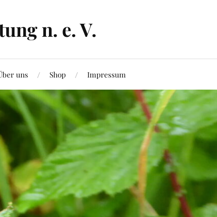
ng n. e. V.
Über uns
Shop
Impressum