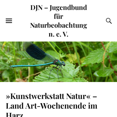
DJN – Jugendbund
für
Naturbeobachtung
n. e. V.
»Kunstwerkstatt Natur« –
Land Art-Wochenende im
Harz