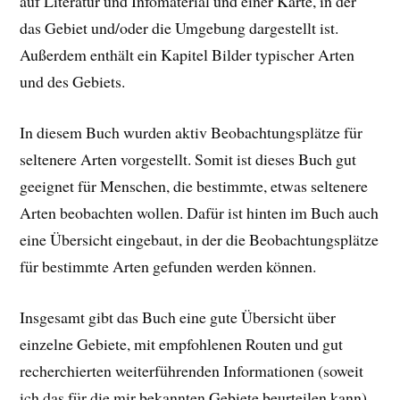
auf Literatur und Infomaterial und einer Karte, in der
das Gebiet und/oder die Umgebung dargestellt ist.
Außerdem enthält ein Kapitel Bilder typischer Arten
und des Gebiets.
In diesem Buch wurden aktiv Beobachtungsplätze für
seltenere Arten vorgestellt. Somit ist dieses Buch gut
geeignet für Menschen, die bestimmte, etwas seltenere
Arten beobachten wollen. Dafür ist hinten im Buch auch
eine Übersicht eingebaut, in der die Beobachtungsplätze
für bestimmte Arten gefunden werden können.
Insgesamt gibt das Buch eine gute Übersicht über
einzelne Gebiete, mit empfohlenen Routen und gut
recherchierten weiterführenden Informationen (soweit
ich das für die mir bekannten Gebiete beurteilen kann).