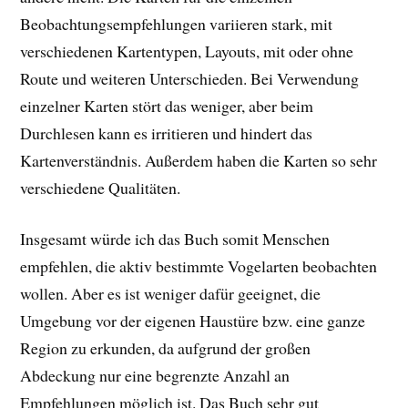
Beobachtungsempfehlungen variieren stark, mit
verschiedenen Kartentypen, Layouts, mit oder ohne
Route und weiteren Unterschieden. Bei Verwendung
einzelner Karten stört das weniger, aber beim
Durchlesen kann es irritieren und hindert das
Kartenverständnis. Außerdem haben die Karten so sehr
verschiedene Qualitäten.
Insgesamt würde ich das Buch somit Menschen
empfehlen, die aktiv bestimmte Vogelarten beobachten
wollen. Aber es ist weniger dafür geeignet, die
Umgebung vor der eigenen Haustüre bzw. eine ganze
Region zu erkunden, da aufgrund der großen
Abdeckung nur eine begrenzte Anzahl an
Empfehlungen möglich ist. Das Buch sehr gut