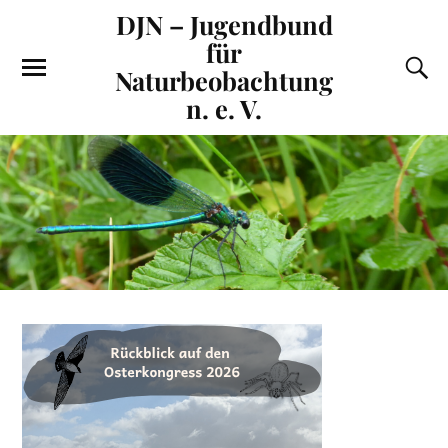
DJN – Jugendbund
für
Naturbeobachtung
n. e. V.