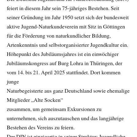
feiert in diesem Jahr sein 75-jähriges Bestehen. Seit
seiner Gründung im Jahr 1950 setzt sich der bundesweit
aktive Jugend-Naturkundeverein mit Sitz in Göttingen
für die Förderung von naturkundlicher Bildung,
Artenkenntnis und selbstorganisierter Jugendkultur ein.
Höhepunkt des Jubiläumsjahres ist ein einwöchiger
Jubiläumskongress auf Burg Lohra in Thüringen, der
vom 14. bis 21. April 2025 stattfindet. Dort kommen
junge
Naturbegeisterte aus ganz Deutschland sowie ehemalige
Mitglieder „Alte Socken“
zusammen, um gemeinsam Exkursionen zu
unternehmen, sich auszutauschen und das langjährige
Bestehen des Vereins zu feiern.
Der DJN ist einzigartig in seiner Struktur: Jugendliche