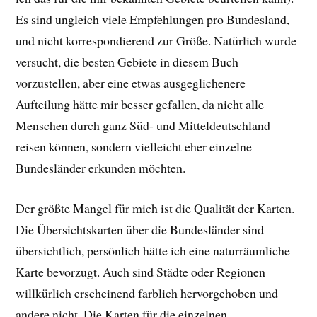
Es sind ungleich viele Empfehlungen pro Bundesland,
und nicht korrespondierend zur Größe. Natürlich wurde
versucht, die besten Gebiete in diesem Buch
vorzustellen, aber eine etwas ausgeglichenere
Aufteilung hätte mir besser gefallen, da nicht alle
Menschen durch ganz Süd- und Mitteldeutschland
reisen können, sondern vielleicht eher einzelne
Bundesländer erkunden möchten.
Der größte Mangel für mich ist die Qualität der Karten.
Die Übersichtskarten über die Bundesländer sind
übersichtlich, persönlich hätte ich eine naturräumliche
Karte bevorzugt. Auch sind Städte oder Regionen
willkürlich erscheinend farblich hervorgehoben und
andere nicht. Die Karten für die einzelnen