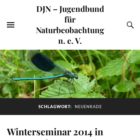
DJN – Jugendbund
für
Naturbeobachtung
n. e. V.
SCHLAGWORT:
NEUENRADE
Winterseminar 2014 in