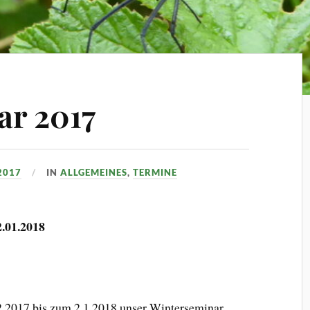
ar 2017
2017
IN
ALLGEMEINES
,
TERMINE
.01.2018
2.2017 bis zum 2.1.2018 unser Winterseminar