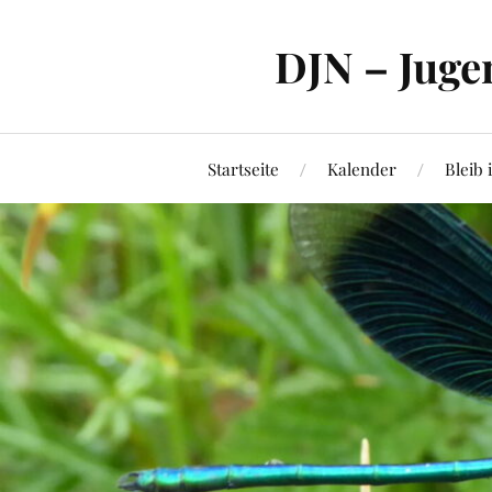
DJN – Juge
Startseite
Kalender
Bleib 