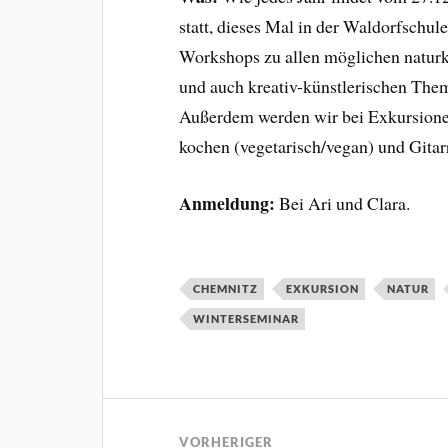
statt, dieses Mal in der Waldorfschu
Workshops zu allen möglichen naturk
und auch kreativ-künstlerischen The
Außerdem werden wir bei Exkursion
kochen (vegetarisch/vegan) und Gitar
Anmeldung:
Bei Ari und Clara.
CHEMNITZ
EXKURSION
NATUR
WINTERSEMINAR
VORHERIGER