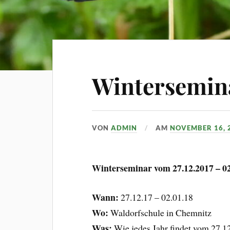
Wintersemin
VON
ADMIN
AM
NOVEMBER 16, 
Winterseminar vom 27.12.2017 – 02
Wann:
27.12.17 – 02.01.18
Wo:
Waldorfschule in Chemnitz
Was:
Wie jedes Jahr findet vom 27.1