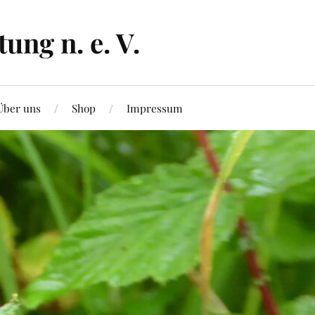
ng n. e. V.
Über uns
Shop
Impressum