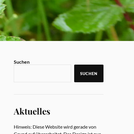
Suchen
SUCHEN
Aktuelles
Hinweis: Diese Website wird gerade von
Grund auf überarbeitet. Das Design ist nur