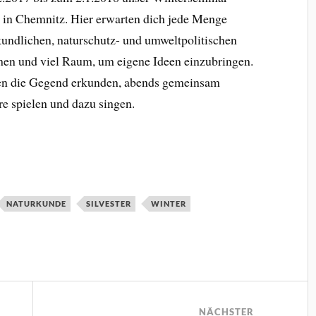
le in Chemnitz. Hier erwarten dich jede Menge
undlichen, naturschutz- und umweltpolitischen
men und viel Raum, um eigene Ideen einzubringen.
en die Gegend erkunden, abends gemeinsam
re spielen und dazu singen.
NATURKUNDE
SILVESTER
WINTER
NÄCHSTER