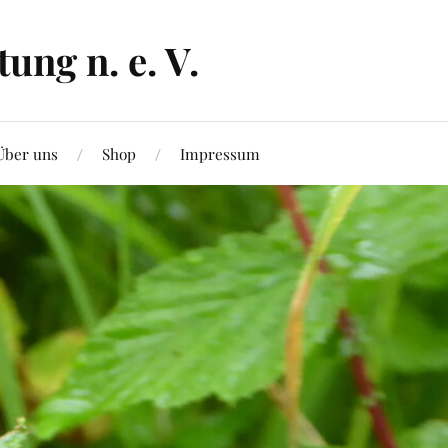
ng n. e. V.
Über uns
Shop
Impressum