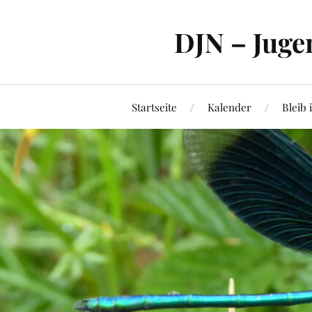
DJN – Juge
Startseite
Kalender
Bleib 