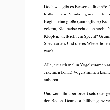
Doch was gibt es Besseres für ein*e
Rotkehlchen, Zaunkönig und Gartenba
Beginn eine große (unmögliche) Kuns
gelernt, Blaumeise geht auch noch. 
Klopfen, vielleicht ein Specht? Grün
Spechtarten. Und dieses Wiederholend
war’s…
Alle, die sich mal in Vögelstimmen au
erkennen könnt! Vogelstimmen könnt
anhören.
Und wenn ihr überfordert seid oder ge
den Boden. Denn dort blühen ganz ve