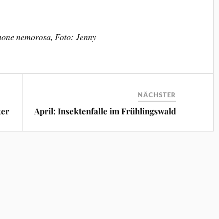
one nemorosa, Foto:
Jenny
NÄCHSTER
ter
April: Insektenfalle im Frühlingswald