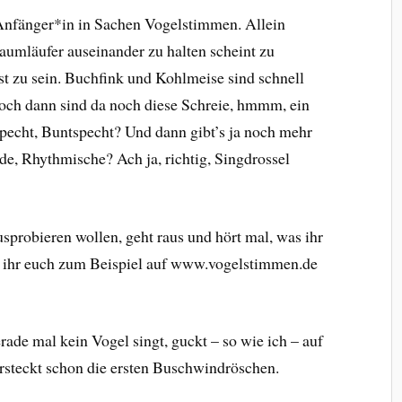
 Anfänger*in in Sachen Vogelstimmen. Allein
umläufer auseinander zu halten scheint zu
t zu sein. Buchfink und Kohlmeise sind schnell
Doch dann sind da noch diese Schreie, hmmm, ein
specht, Buntspecht? Und dann gibt’s ja noch mehr
e, Rhythmische? Ach ja, richtig, Singdrossel
sprobieren wollen, geht raus und hört mal, was ihr
 ihr euch zum Beispiel auf www.vogelstimmen.de
rade mal kein Vogel singt, guckt – so wie ich – auf
rsteckt schon die ersten Buschwindröschen.