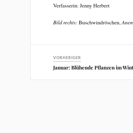
Verfasserin: Jenny Herbert
Bild rechts:
Buschwindröschen,
Anem
VORHERIGER
Januar: Blühende Pflanzen im Win