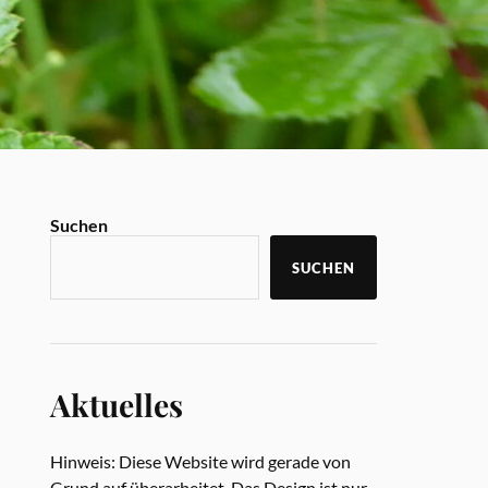
Suchen
SUCHEN
Aktuelles
Hinweis: Diese Website wird gerade von
Grund auf überarbeitet. Das Design ist nur