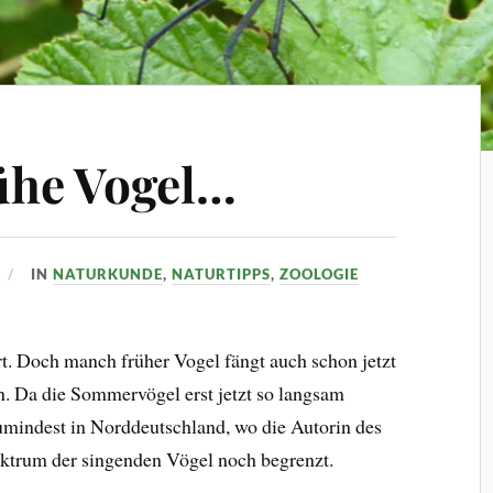
ühe Vogel…
IN
NATURKUNDE
,
NATURTIPPS
,
ZOOLOGIE
. Doch manch früher Vogel fängt auch schon jetzt
. Da die Sommervögel erst jetzt so langsam
umindest in Norddeutschland, wo die Autorin des
Spektrum der singenden Vögel noch begrenzt.