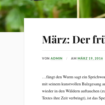
März: Der fr
VON
ADMIN
AM
MÄRZ 19, 2016
…fängt den Wurm sagt ein Sprichwort
mit seinem kunstvollen Balzgesang an
wieder in den Wäldern auftauchen (z
Textes ihre Zeit verbringt), ist das 