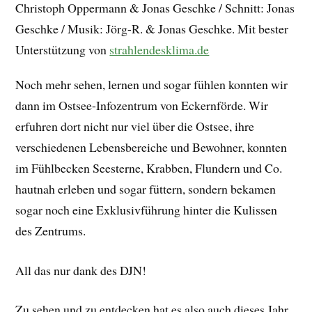
Christoph Oppermann & Jonas Geschke / Schnitt: Jonas
Geschke / Musik: Jörg-R. & Jonas Geschke. Mit bester
Unterstützung von
strahlendesklima.de
Noch mehr sehen, lernen und sogar fühlen konnten wir
dann im Ostsee-Infozentrum von Eckernförde. Wir
erfuhren dort nicht nur viel über die Ostsee, ihre
verschiedenen Lebensbereiche und Bewohner, konnten
im Fühlbecken Seesterne, Krabben, Flundern und Co.
hautnah erleben und sogar füttern, sondern bekamen
sogar noch eine Exklusivführung hinter die Kulissen
des Zentrums.
All das nur dank des DJN!
Zu sehen und zu entdecken hat es also auch dieses Jahr