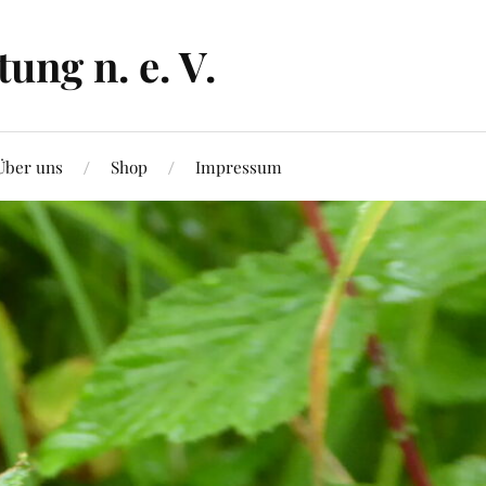
ng n. e. V.
Über uns
Shop
Impressum