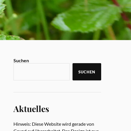
Suchen
SUCHEN
Aktuelles
Hinweis: Diese Website wird gerade von
Grund auf überarbeitet. Das Design ist nur