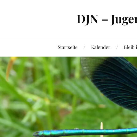
DJN – Juge
Startseite
Kalender
Bleib 