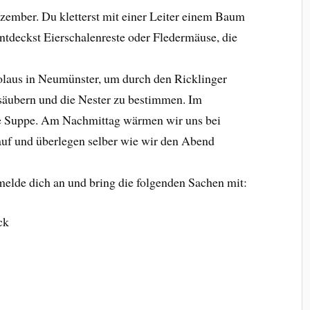
ezember. Du kletterst mit einer Leiter einem Baum
entdeckst Eierschalenreste oder Fledermäuse, die
.
kolaus in Neumünster, um durch den Ricklinger
u säubern und die Nester zu bestimmen. Im
ne Suppe. Am Nachmittag wärmen wir uns bei
auf und überlegen selber wie wir den Abend
lde dich an und bring die folgenden Sachen mit:
ck