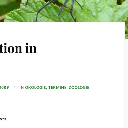
tion in
2009
IN
ÖKOLOGIE
,
TERMINE
,
ZOOLOGIE
rst