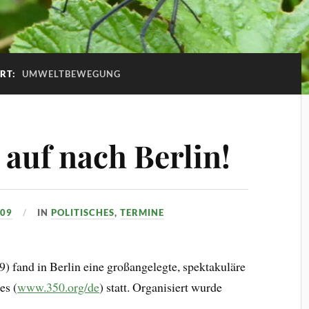
RT:
UMWELTBEWEGUNG
 auf nach Berlin!
009
IN
POLITISCHES
,
TERMINE
 fand in Berlin eine großangelegte, spektakuläre
es (
www.350.org/de
) statt. Organisiert wurde