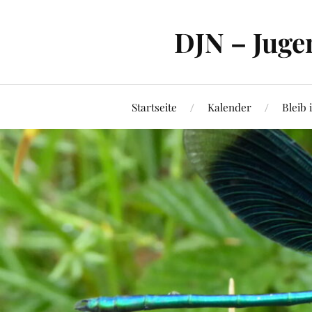
DJN – Juge
Startseite
Kalender
Bleib 