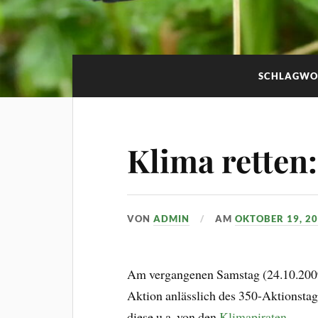
SCHLAGWO
Klima retten:
VON
ADMIN
AM
OKTOBER 19, 2
Am vergangenen Samstag (24.10.2009)
Aktion anlässlich des 350-Aktionstag
diese u.a. von den
Klimapiraten
.