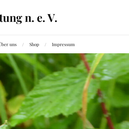
ng n. e. V.
Über uns
Shop
Impressum