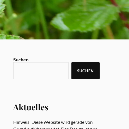
Suchen
SUCHEN
Aktuelles
Hinweis: Diese Website wird gerade von
Grund auf überarbeitet. Das Design ist nur