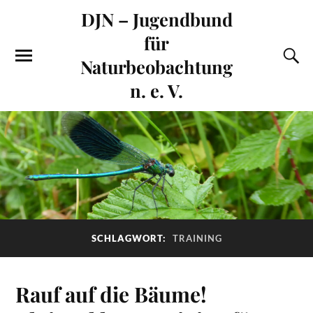
DJN – Jugendbund
für
Naturbeobachtung
n. e. V.
SCHLAGWORT:
TRAINING
Rauf auf die Bäume!