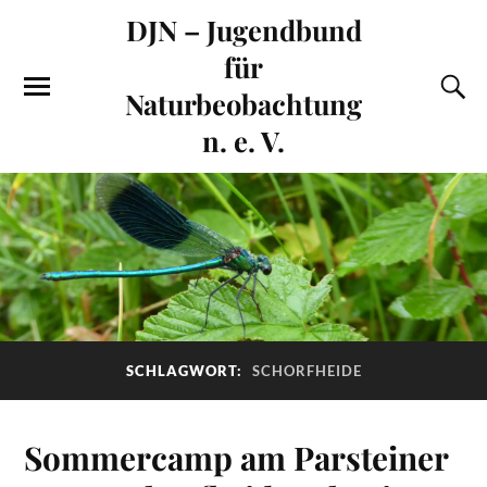
DJN – Jugendbund
für
Naturbeobachtung
n. e. V.
SCHLAGWORT:
SCHORFHEIDE
Sommercamp am Parsteiner