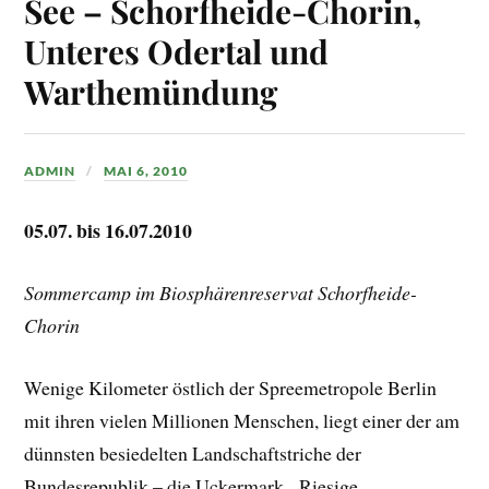
See – Schorfheide-Chorin,
Unteres Odertal und
Warthemündung
ADMIN
MAI 6, 2010
05.07. bis 16.07.2010
Sommercamp im Biosphärenreservat Schorfheide-
Chorin
Wenige Kilometer östlich der Spreemetropole Berlin
mit ihren vielen Millionen Menschen, liegt einer der am
dünnsten besiedelten Landschaftstriche der
Bundesrepublik – die Uckermark. Riesige