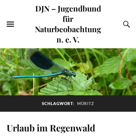
DJN – Jugendbund
für
Naturbeobachtung
n. e. V.
SCHLAGWORT:
MÜRITZ
Urlaub im Regenwald