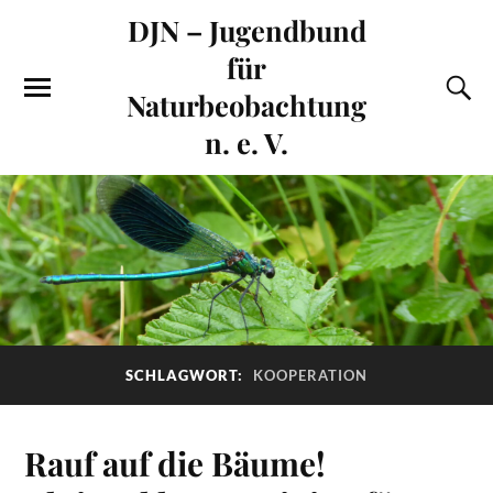
DJN – Jugendbund
für
Naturbeobachtung
n. e. V.
SCHLAGWORT:
KOOPERATION
Rauf auf die Bäume!