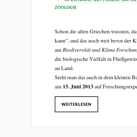
ZOOLOGIE
Schon die alten Griechen wussten, da
kann“, und das noch weit bevor der K
am
Biodiversität und Klima Forschu
die biologische Vielfalt in Fließgewä
an Land.
Sieht man das auch in dem kleinen Ba
15. Juni 2013
am
auf Forschungsexpe
WEITERLESEN