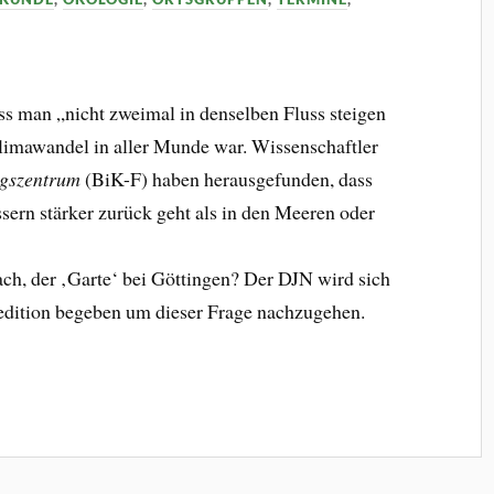
ss man „nicht zweimal in denselben Fluss steigen
limawandel in aller Munde war. Wissenschaftler
ngszentrum
(BiK-F) haben herausgefunden, dass
ssern stärker zurück geht als in den Meeren oder
ch, der ‚Garte‘ bei Göttingen? Der DJN wird sich
dition begeben um dieser Frage nachzugehen.