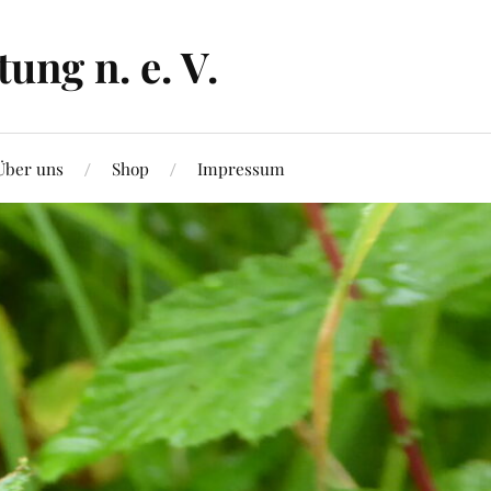
ng n. e. V.
Über uns
Shop
Impressum