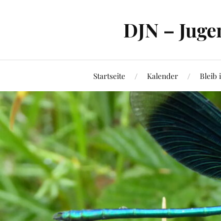
DJN – Juge
Startseite
Kalender
Bleib 