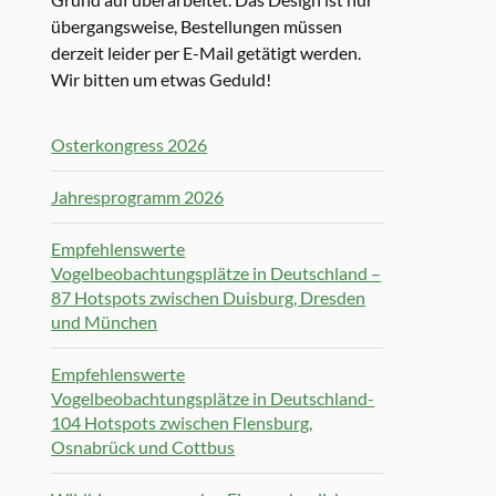
übergangsweise, Bestellungen müssen
derzeit leider per E-Mail getätigt werden.
Wir bitten um etwas Geduld!
Osterkongress 2026
Jahresprogramm 2026
Empfehlenswerte
Vogelbeobachtungsplätze in Deutschland –
87 Hotspots zwischen Duisburg, Dresden
und München
Empfehlenswerte
Vogelbeobachtungsplätze in Deutschland-
104 Hotspots zwischen Flensburg,
Osnabrück und Cottbus