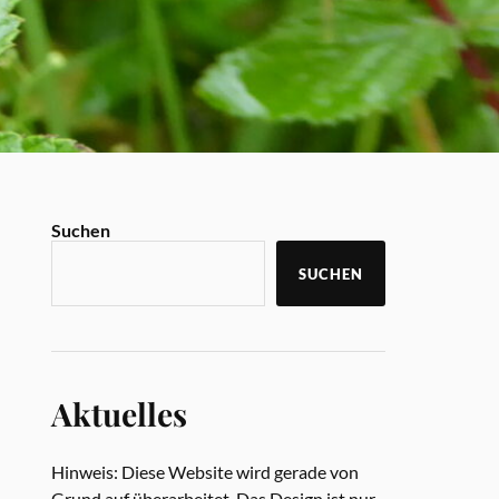
Suchen
SUCHEN
Aktuelles
Hinweis: Diese Website wird gerade von
Grund auf überarbeitet. Das Design ist nur