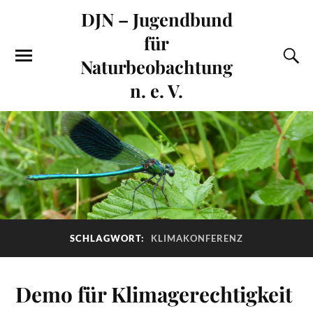
DJN – Jugendbund
für
Naturbeobachtung
n. e. V.
SCHLAGWORT:
KLIMAKONFERENZ
Demo für Klimagerechtigkeit