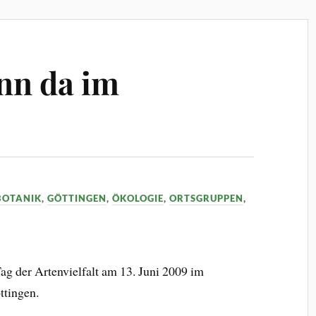
nn da im
BOTANIK
,
GÖTTINGEN
,
ÖKOLOGIE
,
ORTSGRUPPEN
,
g der Artenvielfalt am 13. Juni 2009 im
ttingen.