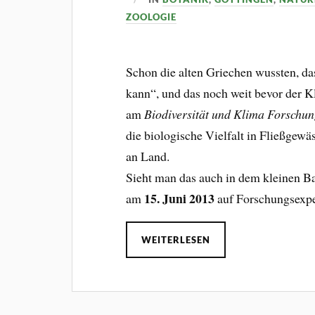
ZOOLOGIE
Schon die alten Griechen wussten, da
kann“, und das noch weit bevor der K
am
Biodiversität und Klima Forschu
die biologische Vielfalt in Fließgewä
an Land.
Sieht man das auch in dem kleinen Ba
15. Juni 2013
am
auf Forschungsexpe
WEITERLESEN