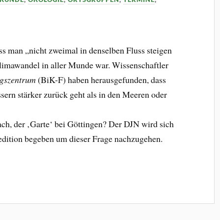
ss man „nicht zweimal in denselben Fluss steigen
limawandel in aller Munde war. Wissenschaftler
ngszentrum
(BiK-F) haben herausgefunden, dass
ssern stärker zurück geht als in den Meeren oder
ch, der ‚Garte‘ bei Göttingen? Der DJN wird sich
dition begeben um dieser Frage nachzugehen.