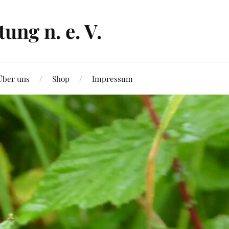
ng n. e. V.
Über uns
Shop
Impressum