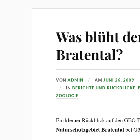
Was blüht de
Bratental?
VON
ADMIN
AM
JUNI 26, 2009
IN
BERICHTE UND RÜCKBLICKE
,
ZOOLOGIE
Ein kleiner Rückblick auf den GEO-Ta
Naturschutzgebiet Bratental
bei Gö