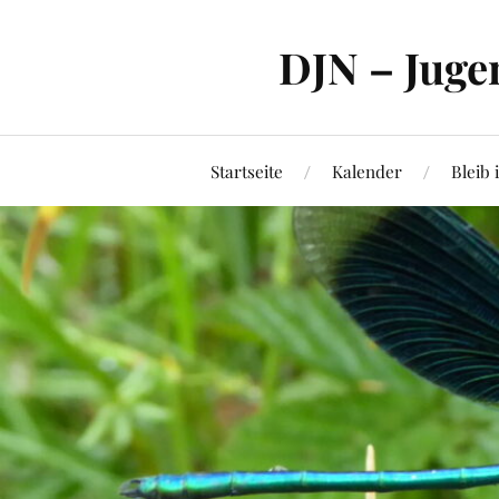
DJN – Juge
Startseite
Kalender
Bleib 