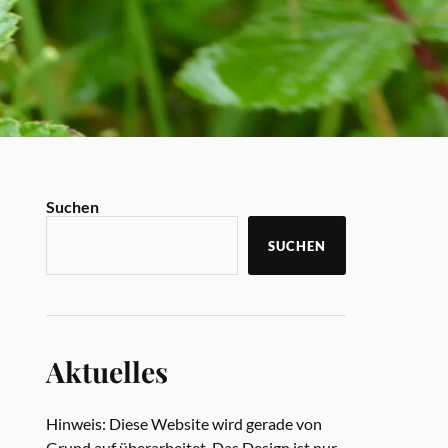
Suchen
SUCHEN
Aktuelles
Hinweis: Diese Website wird gerade von
Grund auf überarbeitet. Das Design ist nur