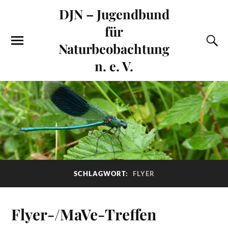
DJN – Jugendbund
für
Naturbeobachtung
n. e. V.
SCHLAGWORT:
FLYER
Flyer-/MaVe-Treffen