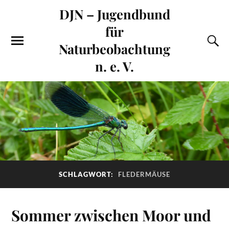
DJN – Jugendbund
für
Naturbeobachtung
n. e. V.
SCHLAGWORT:
FLEDERMÄUSE
Sommer zwischen Moor und