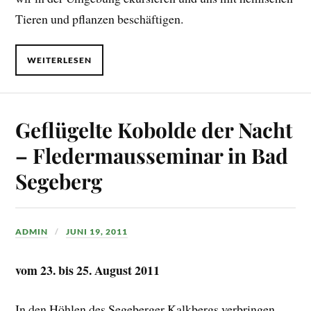
Tieren und pflanzen beschäftigen.
WEITERLESEN
Geflügelte Kobolde der Nacht
– Fledermausseminar in Bad
Segeberg
ADMIN
JUNI 19, 2011
vom 23. bis 25. August 2011
In den Höhlen des Segeberger Kalkbergs verbringen