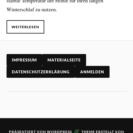
stabile Temperatur der Höhle für ihren langen
Winterschlaf zu nutzen.
WEITERLESEN
IMPRESSUM
MATERIALSEITE
DATENSCHUTZERKLÄRUNG
ANMELDEN
&
PRÄSENTIERT VON
WORDPRESS
THEME ERSTELLT VON