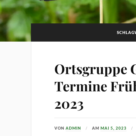
SCHLAG
Ortsgruppe G
Termine Frü
2023
VON
ADMIN
AM
MAI 5, 2023