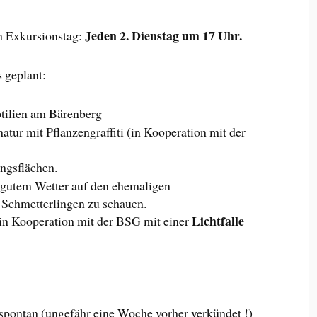
Jeden 2. Dienstag um 17 Uhr.
n Exkursionstag:
 geplant:
ptilien am Bärenberg
atur mit Pflanzengraffiti (in Kooperation mit der
ngsflächen.
i gutem Wetter auf den ehemaligen
Schmetterlingen zu schauen.
Lichtfalle
n Kooperation mit der BSG mit einer
pontan (ungefähr eine Woche vorher verkündet !)