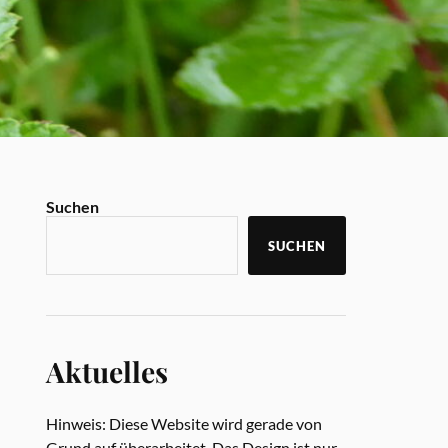
Suchen
SUCHEN
Aktuelles
Hinweis: Diese Website wird gerade von
Grund auf überarbeitet. Das Design ist nur