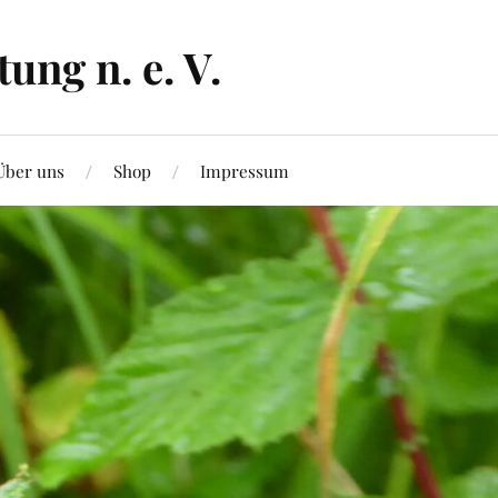
ng n. e. V.
Über uns
Shop
Impressum