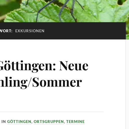
WORT:
EXKURSIONEN
öttingen: Neue
hling/Sommer
IN
GÖTTINGEN
,
ORTSGRUPPEN
,
TERMINE