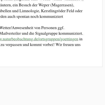
äutern, ein Besuch der Weper (Magerrasen),
Libellen und Limnologie, Kerstlingröder Feld oder
rden auch spontan noch kommuniziert
 Wetter/Anwesenheit von Personen ggf.
Mailverteiler und die Signalgruppe kommuniziert.
w.naturbeobachtung.de/ortsgruppen/goettingen
in
r zu verpassen und kommt vorbei! Wir freuen uns