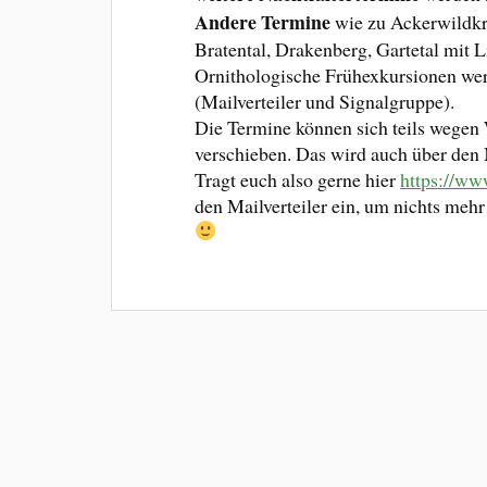
Andere Termine
wie zu Ackerwildkr
Bratental, Drakenberg, Gartetal mit 
Ornithologische Frühexkursionen we
(Mailverteiler und Signalgruppe).
Die Termine können sich teils wegen
verschieben. Das wird auch über den 
Tragt euch also gerne hier
https://ww
den Mailverteiler ein, um nichts meh