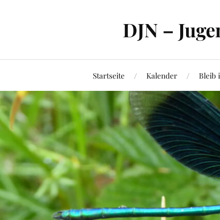
DJN – Juge
Startseite
Kalender
Bleib 