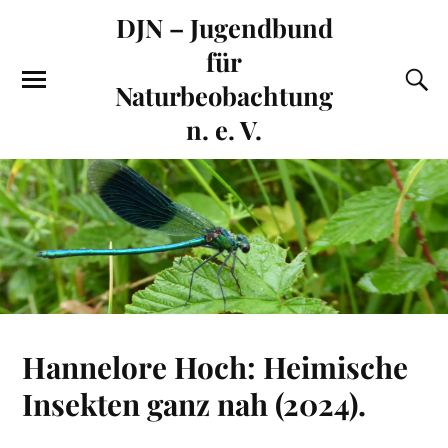
DJN – Jugendbund
für
Naturbeobachtung
n. e. V.
Hannelore Hoch: Heimische
Insekten ganz nah (2024).