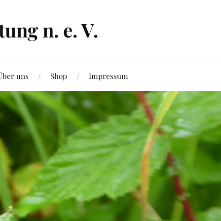
ng n. e. V.
Über uns
Shop
Impressum