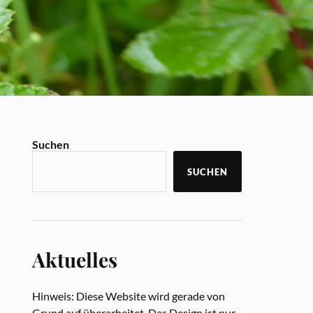
Suchen
SUCHEN
Aktuelles
Hinweis: Diese Website wird gerade von
Grund auf überarbeitet. Das Design ist nur