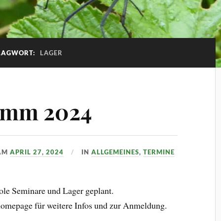
LAGWORT:
LAGER
amm 2024
AM
APRIL 27, 2024
IN
ALLGEMEINES
,
TERMINE
oole Seminare und Lager geplant.
 homepage für weitere Infos und zur Anmeldung.