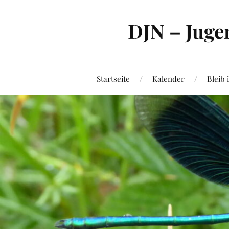
DJN – Juge
Startseite
Kalender
Bleib 