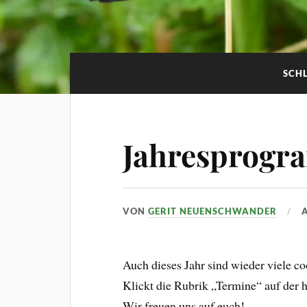
SCH
Jahresprogr
VON
GERIT NEUENSCHWANDER
Auch dieses Jahr sind wieder viele c
Klickt die Rubrik „Termine“ auf der
Wir freuen uns auf euch!