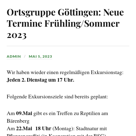
Ortsgruppe Göttingen: Neue
Termine Frühling/Sommer
2023
ADMIN
MAI 5, 2023
Wir haben wieder einen regelmäßigen Exkursionstag:
Jeden 2. Dienstag um 17 Uhr.
Folgende Exkursionsziele sind bereits geplant:
09.Mai
Am
gibt es ein Treffen zu Reptilien am
Bärenberg
22.Mai 18 Uhr
Am
(Montag): Stadtnatur mit
Pflanzengraffiti (in Kooperation mit der BSG)