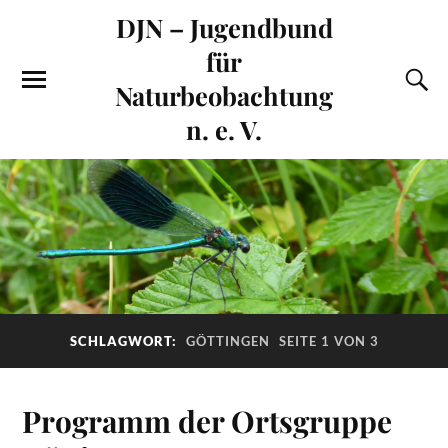
DJN – Jugendbund
für
Naturbeobachtung
n. e. V.
SCHLAGWORT:
GÖTTINGEN
SEITE 1 VON 3
Programm der Ortsgruppe