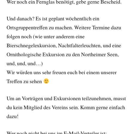
Wer noch ein Fernglas benötigt, gebe gerne Bescheid.
Und danach? Es ist geplant wöchentlich ein
Ortsgruppentreffen zu machen. Weitere Termine dazu
folgen noch (wie unter anderem eine
Bierschnegelexkursion, Nachtfalterleuchten, und eine
Ornithologische Exkursion zu den Northeimer Seen,
und, und, und…)
Wir würden uns sehr freuen euch bei einem unserer
Treffen zu sehen
Um an Vorträgen und Exkursionen teilzunehmen, musst
du kein Mitglied des Vereins sein. Komm gerne einfach
dazu!
Wer noch nicht bei uns im E-Mail-Verteiler ist: