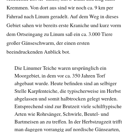
Kremmen. Von dort aus sind wir noch ca. 9 km per
Fahrrad nach Linum geradelt. Auf dem Weg in dieses
Gebiet sahen wir bereits erste Kraniche und kurz vorm
dem Ortseingang zu Linum saß ein ca. 3.000 Tiere
großer Gänseschwarm, der einen ersten
beeindruckenden Anblick bot.
Die Linumer Teiche waren ursprünglich ein
Moorgebiet, in dem vor ca. 350 Jahren Torf
abgebaut wurde. Heute befinden sind an selbiger
Stelle Karpfenteiche, die typischerweise im Herbst
abgelassen und somit halbtrocken gelegt werden.
Entsprechend sind zur Brutzeit viele schilftypische
Arten wie Rohrsänger, Schwirle, Beutel- und
Bartmeisen an zu treffen. In der Herbstzugzeit trifft
man dagegen vorrangig auf nordische Gänsearten,