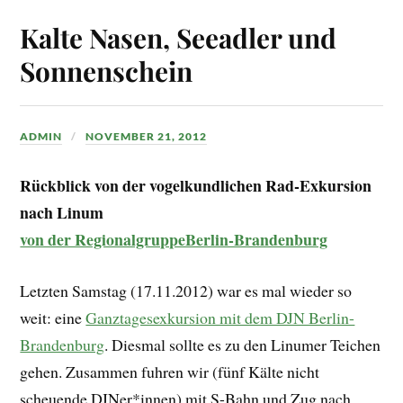
Kalte Nasen, Seeadler und
Sonnenschein
ADMIN
NOVEMBER 21, 2012
Rückblick von der vogelkundlichen Rad-Exkursion
nach Linum
von der RegionalgruppeBerlin-Brandenburg
Letzten Samstag (17.11.2012) war es mal wieder so
weit: eine
Ganztagesexkursion mit dem DJN Berlin-
Brandenburg
. Diesmal sollte es zu den Linumer Teichen
gehen. Zusammen fuhren wir (fünf Kälte nicht
scheuende DJNer*innen) mit S-Bahn und Zug nach