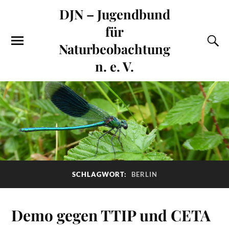
DJN – Jugendbund
für
Naturbeobachtung
n. e. V.
SCHLAGWORT:
BERLIN
Demo gegen TTIP und CETA